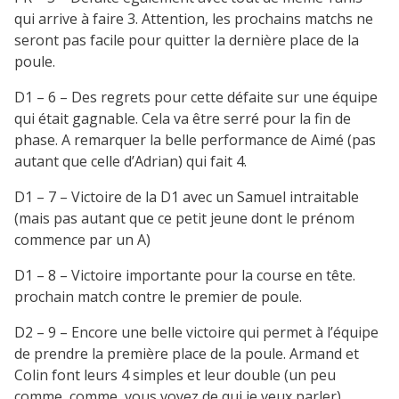
qui arrive à faire 3. Attention, les prochains matchs ne
seront pas facile pour quitter la dernière place de la
poule.
D1 – 6 – Des regrets pour cette défaite sur une équipe
qui était gagnable. Cela va être serré pour la fin de
phase. A remarquer la belle performance de Aimé (pas
autant que celle d’Adrian) qui fait 4.
D1 – 7 – Victoire de la D1 avec un Samuel intraitable
(mais pas autant que ce petit jeune dont le prénom
commence par un A)
D1 – 8 – Victoire importante pour la course en tête.
prochain match contre le premier de poule.
D2 – 9 – Encore une belle victoire qui permet à l’équipe
de prendre la première place de la poule. Armand et
Colin font leurs 4 simples et leur double (un peu
comme, comme, vous voyez de qui je veux parler)