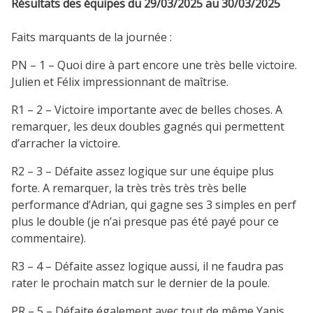
Résultats des équipes du 29/03/2025 au 30/03/2025
Faits marquants de la journée :
PN – 1 – Quoi dire à part encore une très belle victoire.
Julien et Félix impressionnant de maîtrise.
R1 – 2 – Victoire importante avec de belles choses. A
remarquer, les deux doubles gagnés qui permettent
d’arracher la victoire.
R2 – 3 – Défaite assez logique sur une équipe plus
forte. A remarquer, la très très très très belle
performance d’Adrian, qui gagne ses 3 simples en perf
plus le double (je n’ai presque pas été payé pour ce
commentaire).
R3 – 4 – Défaite assez logique aussi, il ne faudra pas
rater le prochain match sur le dernier de la poule.
PR – 5 – Défaite également avec tout de même Yanis