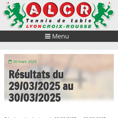
Menu
30 mars 2025
Résultats du
29/03/2025 au
30/03/2025