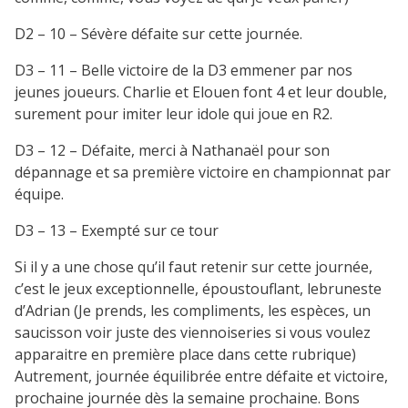
D2 – 10 – Sévère défaite sur cette journée.
D3 – 11 – Belle victoire de la D3 emmener par nos
jeunes joueurs. Charlie et Elouen font 4 et leur double,
surement pour imiter leur idole qui joue en R2.
D3 – 12 – Défaite, merci à Nathanaël pour son
dépannage et sa première victoire en championnat par
équipe.
D3 – 13 – Exempté sur ce tour
Si il y a une chose qu’il faut retenir sur cette journée,
c’est le jeux exceptionnelle, époustouflant, lebruneste
d’Adrian (Je prends, les compliments, les espèces, un
saucisson voir juste des viennoiseries si vous voulez
apparaitre en première place dans cette rubrique)
Autrement, journée équilibrée entre défaite et victoire,
prochaine journée dès la semaine prochaine. Bons