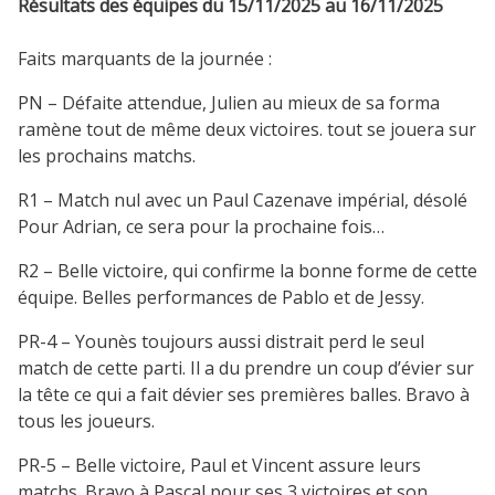
Résultats des équipes du 15/11/2025 au 16/11/2025
Faits marquants de la journée :
PN – Défaite attendue, Julien au mieux de sa forma
ramène tout de même deux victoires. tout se jouera sur
les prochains matchs.
R1 – Match nul avec un Paul Cazenave impérial, désolé
Pour Adrian, ce sera pour la prochaine fois…
R2 – Belle victoire, qui confirme la bonne forme de cette
équipe. Belles performances de Pablo et de Jessy.
PR-4 – Younès toujours aussi distrait perd le seul
match de cette parti. Il a du prendre un coup d’évier sur
la tête ce qui a fait dévier ses premières balles. Bravo à
tous les joueurs.
PR-5 – Belle victoire, Paul et Vincent assure leurs
matchs. Bravo à Pascal pour ses 3 victoires et son