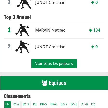
2
JUNDT
Christian
0
Top 3 Annuel
1
MARVIN
Mathéo
134
2
JUNDT
Christian
0
Voir tous les joueurs
Equipes
Classements
PN
R1-2
R1-3
R3
PR-5
PR-6
D1-7
D1-8
D1-9
D2