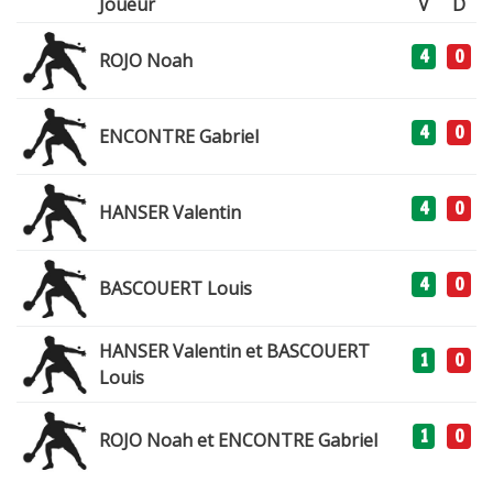
Joueur
V
D
4
0
ROJO Noah
4
0
ENCONTRE Gabriel
4
0
HANSER Valentin
4
0
BASCOUERT Louis
HANSER Valentin et BASCOUERT
1
0
Louis
1
0
ROJO Noah et ENCONTRE Gabriel