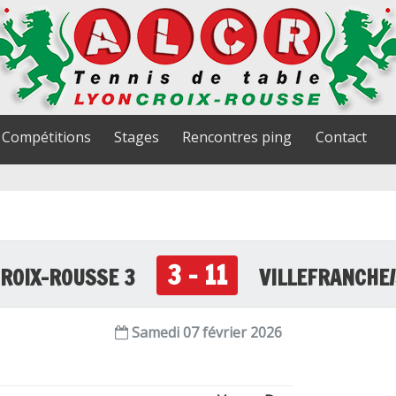
Compétitions
Stages
Rencontres ping
Contact
3 - 11
CROIX-ROUSSE 3
VILLEFRANCHE/
Samedi 07 février 2026